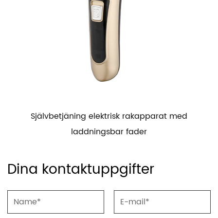
jäning elektrisk rakapparat med
Multifunktio
laddningsbar fader
Dina kontaktuppgifter