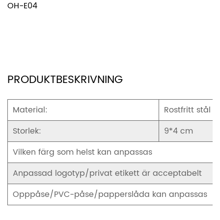
OH-E04
PRODUKTBESKRIVNING
Material:
Rostfritt stål
Storlek:
9*4 cm
Vilken färg som helst kan anpassas
Anpassad logotyp/privat etikett är acceptabelt
Opppåse/PVC-påse/papperslåda kan anpassas