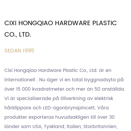
CIXI HONGQIAO HARDWARE PLASTIC
CO., LTD.
SEDAN 1995
Cixi Hongqiao Hardware Plastic Co., Ltd. är en
internationell . Nu äger vi en total byggnadsyta på
över 15 000 kvadratmeter och mer än 50 anställda.
Vi är specialiserade på tillverkning av elektrisk
hårklippare och LED-ögonbrynspincett. Våra
produkter exporteras huvudsakligen till över 30
länder som USA, Tyskland, Italien, Storbritannien,