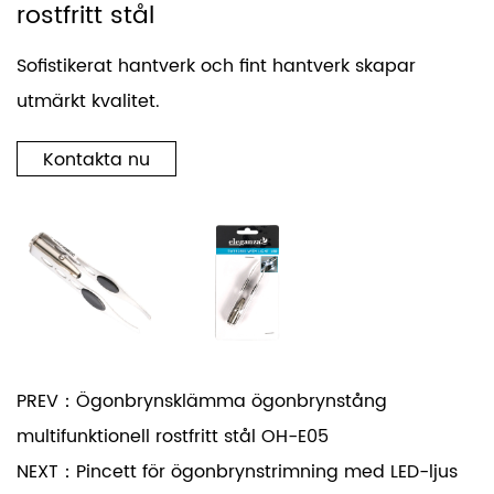
rostfritt stål
Sofistikerat hantverk och fint hantverk skapar
utmärkt kvalitet.
Kontakta nu
PREV：Ögonbrynsklämma ögonbrynstång
multifunktionell rostfritt stål OH-E05
NEXT：Pincett för ögonbrynstrimning med LED-ljus